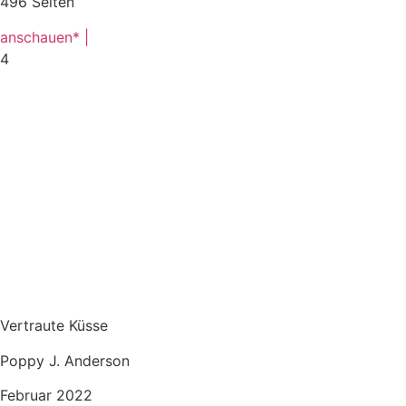
496 Seiten
anschauen* |
4
Vertraute Küsse
Poppy J. Anderson
Februar 2022