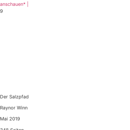
anschauen* |
9
Der Salzpfad
Raynor Winn
Mai 2019
348 Seiten