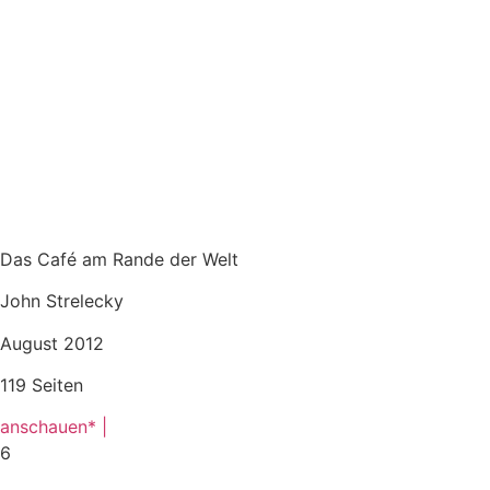
Das Café am Rande der Welt
John Strelecky
August 2012
119 Seiten
anschauen* |
6