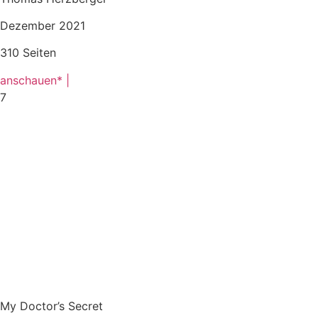
Dezember 2021
310 Seiten
anschauen* |
7
My Doctor’s Secret