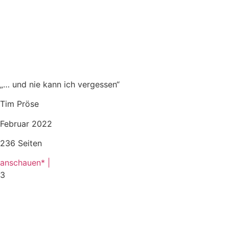
„… und nie kann ich vergessen“
Tim Pröse
Februar 2022
236 Seiten
anschauen* |
3