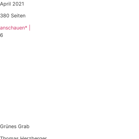
April 2021
380 Seiten
anschauen* |
6
Grünes Grab
Thomas Herzberger