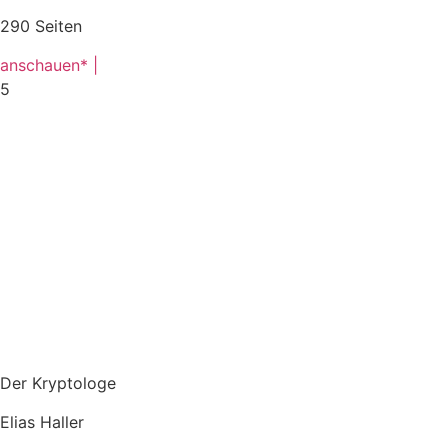
290 Seiten
anschauen* |
5
Der Kryptologe
Elias Haller