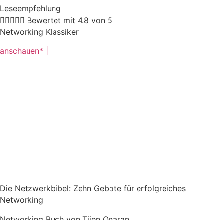
Leseempfehlung





Bewertet mit 4.8 von 5
Networking Klassiker
anschauen* |
Die Netzwerkbibel: Zehn Gebote für erfolgreiches
Networking
Networking Buch von Tijen Onaran