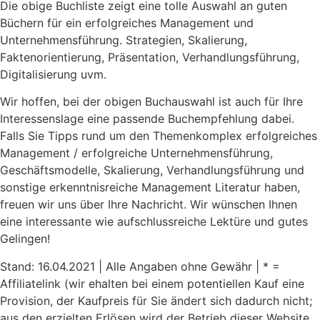
Die obige Buchliste zeigt eine tolle Auswahl an guten
Büchern für ein erfolgreiches Management und
Unternehmensführung. Strategien, Skalierung,
Faktenorientierung, Präsentation, Verhandlungsführung,
Digitalisierung uvm.
Wir hoffen, bei der obigen Buchauswahl ist auch für Ihre
Interessenslage eine passende Buchempfehlung dabei.
Falls Sie Tipps rund um den Themenkomplex erfolgreiches
Management / erfolgreiche Unternehmensführung,
Geschäftsmodelle, Skalierung, Verhandlungsführung und
sonstige erkenntnisreiche Management Literatur haben,
freuen wir uns über Ihre Nachricht. Wir wünschen Ihnen
eine interessante wie aufschlussreiche Lektüre und gutes
Gelingen!
Stand: 16.04.2021 | Alle Angaben ohne Gewähr | * =
Affiliatelink (wir ehalten bei einem potentiellen Kauf eine
Provision, der Kaufpreis für Sie ändert sich dadurch nicht;
aus den erzielten Erlösen wird der Betrieb dieser Website