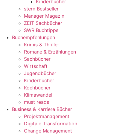
Kinderbücher
stern Bestseller
Manager Magazin
ZEIT Sachbücher
SWR Buchtipps
Buchempfehlungen
Krimis & Thriller
Romane & Erzählungen
Sachbücher
Wirtschaft
Jugendbücher
Kinderbücher
Kochbücher
Klimawandel
must reads
Business & Karriere Bücher
Projektmanagement
Digitale Transformation
Change Management