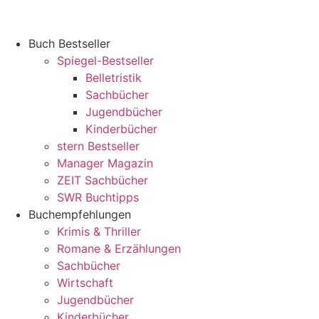
Zum
Inhalt
springen
Buch Bestseller
Spiegel-Bestseller
Belletristik
Sachbücher
Jugendbücher
Kinderbücher
stern Bestseller
Manager Magazin
ZEIT Sachbücher
SWR Buchtipps
Buchempfehlungen
Krimis & Thriller
Romane & Erzählungen
Sachbücher
Wirtschaft
Jugendbücher
Kinderbücher