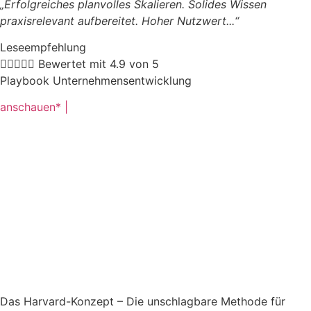
„Erfolgreiches planvolles Skalieren. Solides Wissen
praxisrelevant aufbereitet. Hoher Nutzwert.
..“
Leseempfehlung





Bewertet mit 4.9 von 5
Playbook Unternehmensentwicklung
anschauen* |
Das Harvard-Konzept – Die unschlagbare Methode für