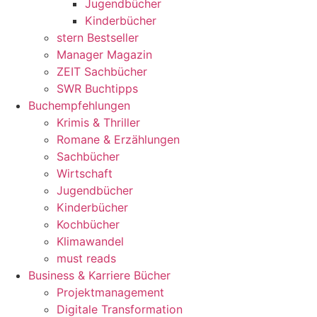
Jugendbücher
Kinderbücher
stern Bestseller
Manager Magazin
ZEIT Sachbücher
SWR Buchtipps
Buchempfehlungen
Krimis & Thriller
Romane & Erzählungen
Sachbücher
Wirtschaft
Jugendbücher
Kinderbücher
Kochbücher
Klimawandel
must reads
Business & Karriere Bücher
Projektmanagement
Digitale Transformation