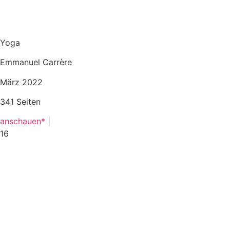
Yoga
Emmanuel Carrère
März 2022
341 Seiten
anschauen* |
16