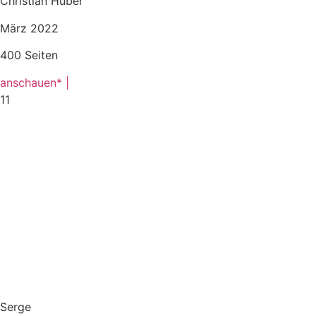
Christian Huber
März 2022
400 Seiten
anschauen* |
11
Serge