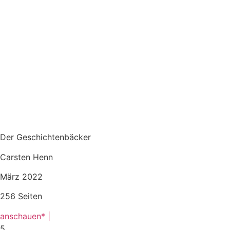
Der Geschichtenbäcker
Carsten Henn
März 2022
256 Seiten
anschauen* |
5