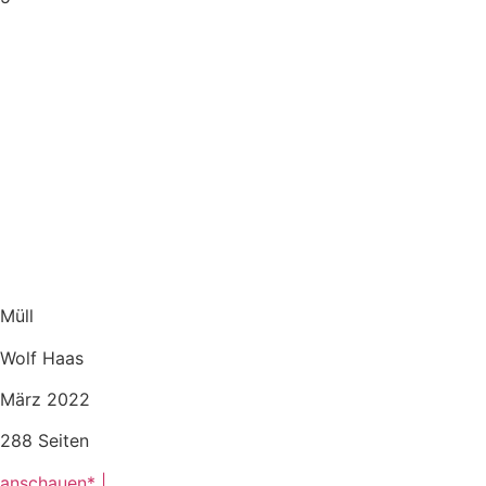
Müll
Wolf Haas
März 2022
288 Seiten
anschauen* |