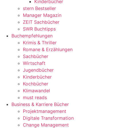
Kinderbücher
stern Bestseller
Manager Magazin
ZEIT Sachbücher
SWR Buchtipps
Buchempfehlungen
Krimis & Thriller
Romane & Erzählungen
Sachbücher
Wirtschaft
Jugendbücher
Kinderbücher
Kochbücher
Klimawandel
must reads
Business & Karriere Bücher
Projektmanagement
Digitale Transformation
Change Management