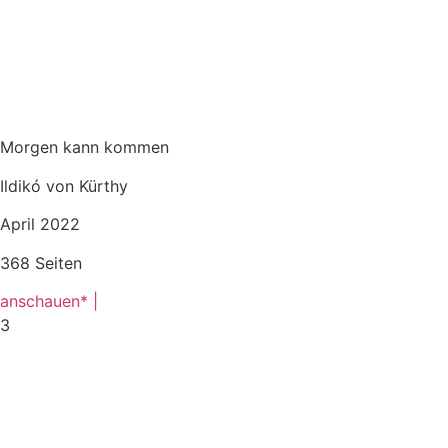
Morgen kann kommen
Ildikó von Kürthy
April 2022
368 Seiten
anschauen* |
3