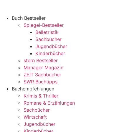
Zum
Inhalt
springen
Buch Bestseller
Spiegel-Bestseller
Belletristik
Sachbücher
Jugendbücher
Kinderbücher
stern Bestseller
Manager Magazin
ZEIT Sachbücher
SWR Buchtipps
Buchempfehlungen
Krimis & Thriller
Romane & Erzählungen
Sachbücher
Wirtschaft
Jugendbücher
Kinderbücher