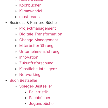
Kochbücher
Klimawandel
must reads
Business & Karriere Bücher
Projektmanagement
Digitale Transformation
Change Management
Mitarbeiterführung
Unternehmensführung
Innovation
Zukunftsforschung
Künstliche Intelligenz
Networking
Buch Bestseller
Spiegel-Bestseller
Belletristik
Sachbücher
Jugendbücher