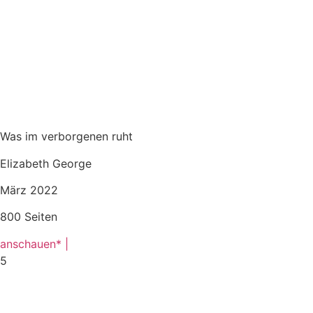
Was im verborgenen ruht
Elizabeth George
März 2022
800 Seiten
anschauen* |
5