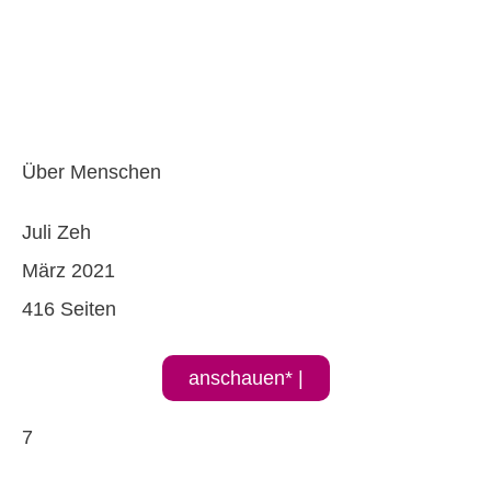
Über Menschen
Juli Zeh
März 2021
416 Seiten
anschauen* |
7