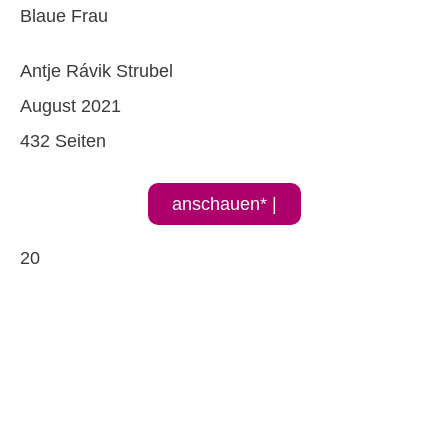
Blaue Frau
Antje Rávik Strubel
August 2021
432 Seiten
anschauen* |
20