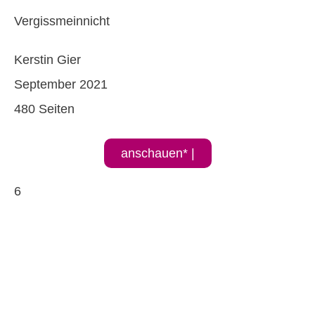
Vergissmeinnicht
Kerstin Gier
September 2021
480 Seiten
anschauen* |
6