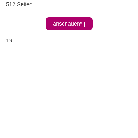
512 Seiten
anschauen* |
19