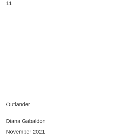
11
Outlander
Diana Gabaldon
November 2021