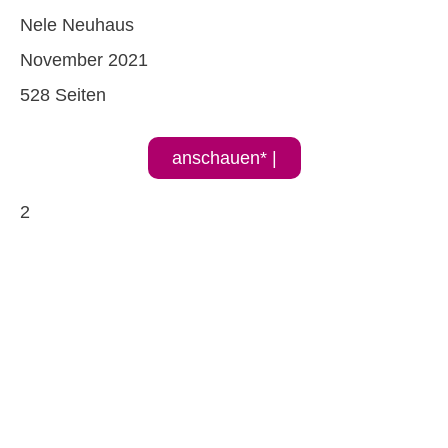
Nele Neuhaus
November 2021
528 Seiten
anschauen* |
2