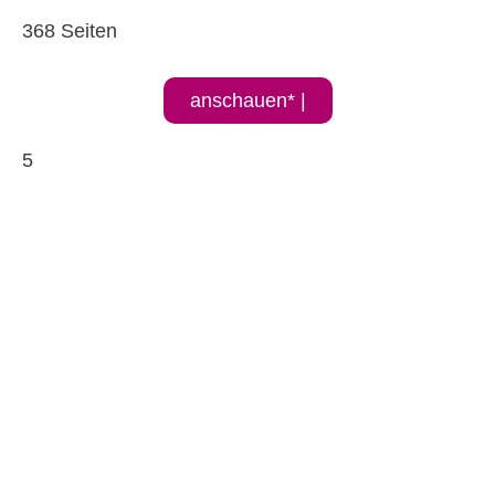
368 Seiten
anschauen* |
5