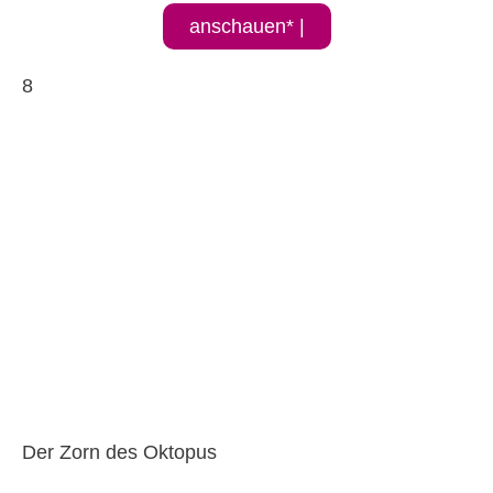
anschauen* |
8
Der Zorn des Oktopus