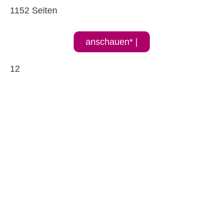
1152 Seiten
anschauen* |
12