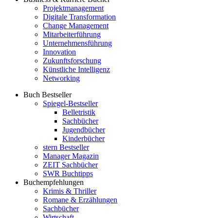
Projektmanagement
Digitale Transformation
Change Management
Mitarbeiterführung
Unternehmensführung
Innovation
Zukunftsforschung
Künstliche Intelligenz
Networking
Buch Bestseller
Spiegel-Bestseller
Belletristik
Sachbücher
Jugendbücher
Kinderbücher
stern Bestseller
Manager Magazin
ZEIT Sachbücher
SWR Buchtipps
Buchempfehlungen
Krimis & Thriller
Romane & Erzählungen
Sachbücher
Wirtschaft