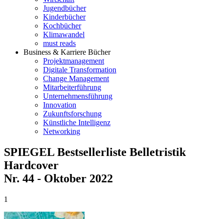
Jugendbücher
Kinderbücher
Kochbücher
Klimawandel
must reads
Business & Karriere Bücher
Projektmanagement
Digitale Transformation
Change Management
Mitarbeiterführung
Unternehmensführung
Innovation
Zukunftsforschung
Künstliche Intelligenz
Networking
SPIEGEL Bestsellerliste Belletristik
Hardcover
Nr. 44 - Oktober 2022
1