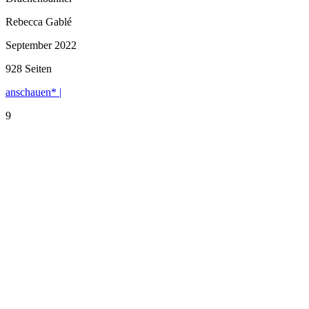
Rebecca Gablé
September 2022
928 Seiten
anschauen* |
9