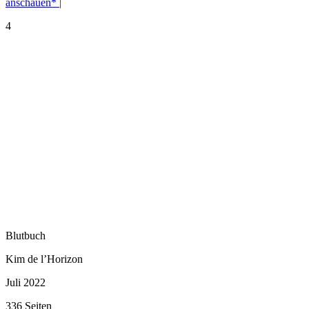
anschauen* |
4
Blutbuch
Kim de l’Horizon
Juli 2022
336 Seiten