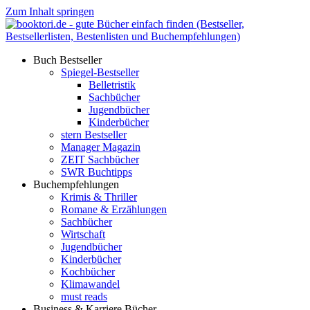
Zum Inhalt springen
Buch Bestseller
Spiegel-Bestseller
Belletristik
Sachbücher
Jugendbücher
Kinderbücher
stern Bestseller
Manager Magazin
ZEIT Sachbücher
SWR Buchtipps
Buchempfehlungen
Krimis & Thriller
Romane & Erzählungen
Sachbücher
Wirtschaft
Jugendbücher
Kinderbücher
Kochbücher
Klimawandel
must reads
Business & Karriere Bücher