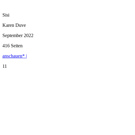
Sisi
Karen Duve
September 2022
416 Seiten
anschauen* |
11