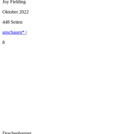
Joy Fielding
Oktober 2022
448 Seiten
anschauen* |
8
Drachenbanner