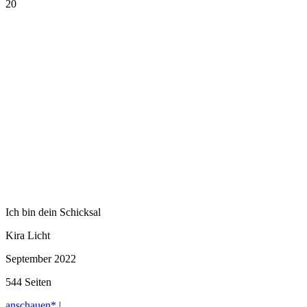
20
Ich bin dein Schicksal
Kira Licht
September 2022
544 Seiten
anschauen* |