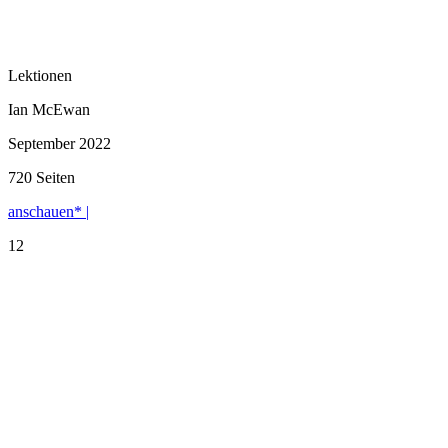
Lektionen
Ian McEwan
September 2022
720 Seiten
anschauen* |
12