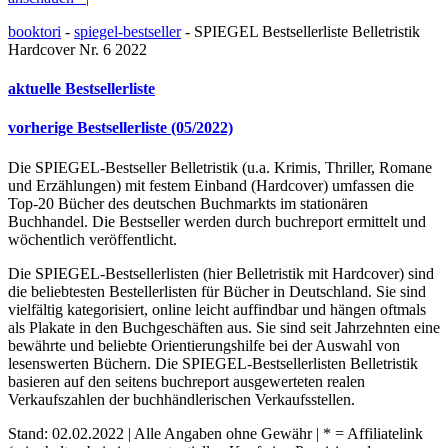
booktori
-
spiegel-bestseller
-
SPIEGEL Bestsellerliste Belletristik
Hardcover Nr. 6 2022
aktuelle Bestsellerliste
vorherige Bestsellerliste (05/2022)
Die SPIEGEL-Bestseller Belletristik (u.a. Krimis, Thriller, Romane
und Erzählungen) mit festem Einband (Hardcover) umfassen die
Top-20 Bücher des deutschen Buchmarkts im stationären
Buchhandel. Die Bestseller werden durch buchreport ermittelt und
wöchentlich veröffentlicht.
Die SPIEGEL-Bestsellerlisten (hier Belletristik mit Hardcover) sind
die beliebtesten Bestellerlisten für Bücher in Deutschland. Sie sind
vielfältig kategorisiert, online leicht auffindbar und hängen oftmals
als Plakate in den Buchgeschäften aus. Sie sind seit Jahrzehnten eine
bewährte und beliebte Orientierungshilfe bei der Auswahl von
lesenswerten Büchern. Die SPIEGEL-Bestsellerlisten Belletristik
basieren auf den seitens buchreport ausgewerteten realen
Verkaufszahlen der buchhändlerischen Verkaufsstellen.
Stand: 02.02.2022 | Alle Angaben ohne Gewähr | * = Affiliatelink