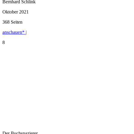
Bernhard Schlink
Oktober 2021
368 Seiten
anschauen* |
8
Der Buchspazierer