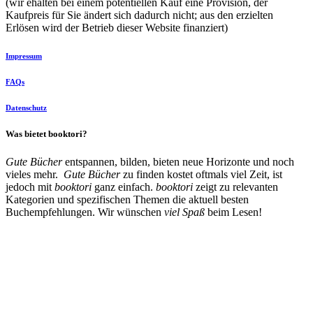
(wir ehalten bei einem potentiellen Kauf eine Provision, der
Kaufpreis für Sie ändert sich dadurch nicht; aus den erzielten
Erlösen wird der Betrieb dieser Website finanziert)
Impressum
FAQs
Datenschutz
Was bietet booktori?
Gute Bücher
entspannen, bilden, bieten neue Horizonte und noch
vieles mehr.
Gute Bücher
zu finden kostet oftmals viel Zeit, ist
jedoch mit
booktori
ganz einfach.
booktori
zeigt zu relevanten
Kategorien und spezifischen Themen die aktuell besten
Buchempfehlungen. Wir wünschen
viel Spaß
beim Lesen!