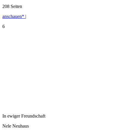
208 Seiten
anschauen* |
6
In ewiger Freundschaft
Nele Neuhaus