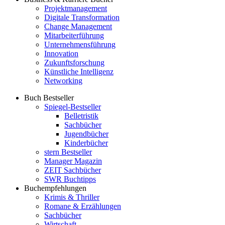
Projektmanagement
Digitale Transformation
Change Management
Mitarbeiterführung
Unternehmensführung
Innovation
Zukunftsforschung
Künstliche Intelligenz
Networking
Buch Bestseller
Spiegel-Bestseller
Belletristik
Sachbücher
Jugendbücher
Kinderbücher
stern Bestseller
Manager Magazin
ZEIT Sachbücher
SWR Buchtipps
Buchempfehlungen
Krimis & Thriller
Romane & Erzählungen
Sachbücher
Wirtschaft