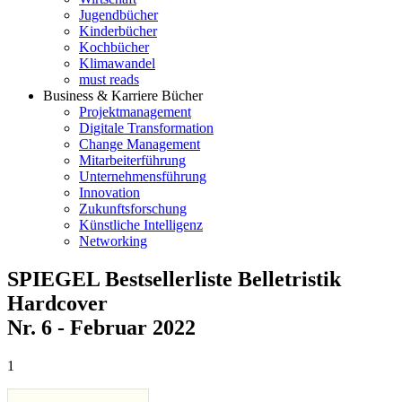
Jugendbücher
Kinderbücher
Kochbücher
Klimawandel
must reads
Business & Karriere Bücher
Projektmanagement
Digitale Transformation
Change Management
Mitarbeiterführung
Unternehmensführung
Innovation
Zukunftsforschung
Künstliche Intelligenz
Networking
SPIEGEL Bestsellerliste Belletristik
Hardcover
Nr. 6 - Februar 2022
1