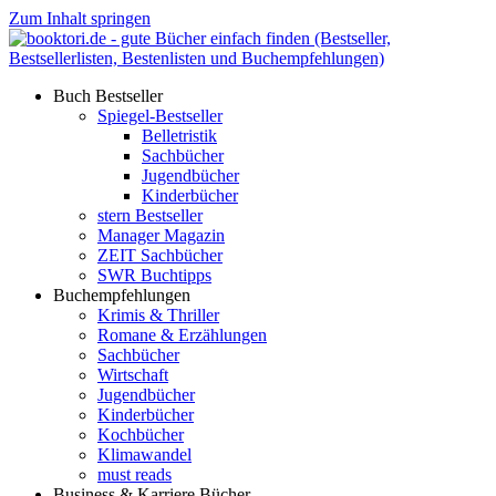
Zum Inhalt springen
Buch Bestseller
Spiegel-Bestseller
Belletristik
Sachbücher
Jugendbücher
Kinderbücher
stern Bestseller
Manager Magazin
ZEIT Sachbücher
SWR Buchtipps
Buchempfehlungen
Krimis & Thriller
Romane & Erzählungen
Sachbücher
Wirtschaft
Jugendbücher
Kinderbücher
Kochbücher
Klimawandel
must reads
Business & Karriere Bücher