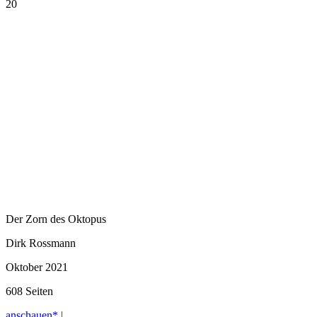
20
Der Zorn des Oktopus
Dirk Rossmann
Oktober 2021
608 Seiten
anschauen* |