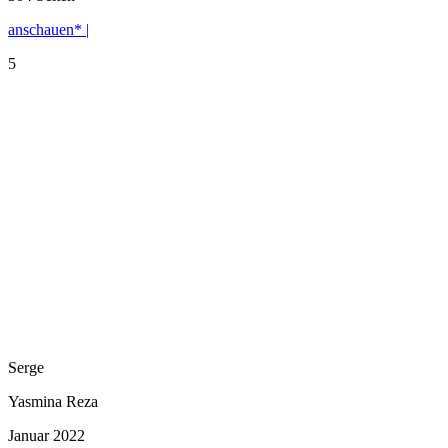
anschauen* |
5
Serge
Yasmina Reza
Januar 2022