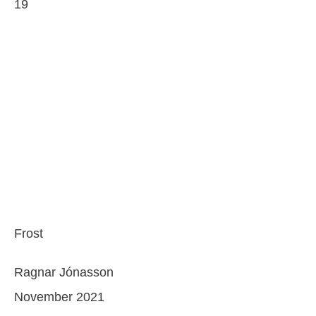
19
Frost
Ragnar Jónasson
November 2021