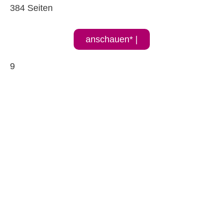
384 Seiten
anschauen* |
9