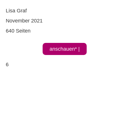
Lisa Graf
November 2021
640 Seiten
anschauen* |
6