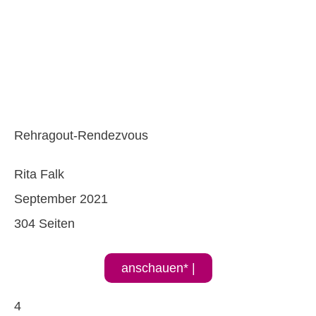
Rehragout-Rendezvous
Rita Falk
September 2021
304 Seiten
anschauen* |
4