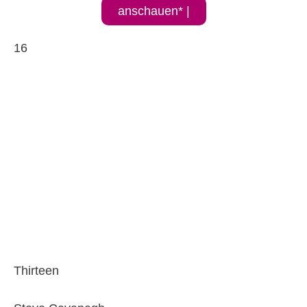
anschauen* |
16
Thirteen