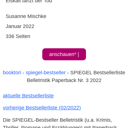
Eiskalt tanzt der Tod
Susanne Mischke
Januar 2022
336 Seiten
anschauen* |
booktori
-
spiegel-bestseller
-
SPIEGEL Bestsellerliste
Belletristik Paperback Nr. 3 2022
aktuelle Bestsellerliste
vorherige Bestsellerliste (02/2022)
Die SPIEGEL-Bestseller Belletristik (u.a. Krimis,
Thriller, Romane und Erzählungen) mit Paperback