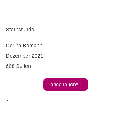
Sternstunde
Corina Bomann
Dezember 2021
608 Seiten
anschauen* |
7