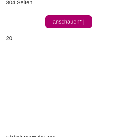
304 Seiten
anschauen* |
20