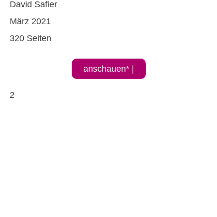
David Safier
März 2021
320 Seiten
anschauen* |
2