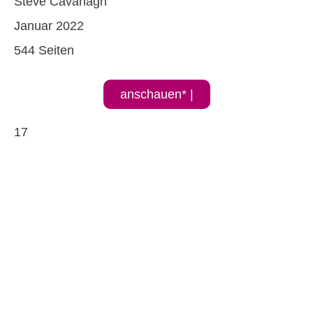
Steve Cavanagh
Januar 2022
544 Seiten
anschauen* |
17