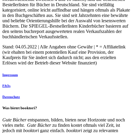
Bestellerlisten für Bücher in Deutschland. Sie sind vielfältig
kategorisiert, online leicht auffindbar und hängen oftmals als Plakate
in den Buchgeschäften aus. Sie sind seit Jahrzehnten eine bewährte
und beliebte Orientierungshilfe bei der Auswahl von lesenswerten
Büchern. Die SPIEGEL-Bestsellerlisten Kinderbücher basieren auf
den seitens buchreport ausgewerteten realen Verkaufszahlen der
buchhändlerischen Verkaufsstellen.
Stand: 04.05.2022 | Alle Angaben ohne Gewähr | * = Affiliatelink
(wir ehalten bei einem potentiellen Kauf eine Provision, der
Kaufpreis für Sie ändert sich dadurch nicht; aus den erzielten
Erlösen wird der Betrieb dieser Website finanziert)
Impressum
FAQs
Datenschutz
Was bietet booktori?
Gute Bücher
entspannen, bilden, bieten neue Horizonte und noch
vieles mehr.
Gute Bücher
zu finden kostet oftmals viel Zeit, ist
jedoch mit
booktori
ganz einfach.
booktori
zeigt zu relevanten