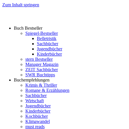
Zum Inhalt springen
Buch Bestseller
Spiegel-Bestseller
Belletristik
Sachbücher
Jugendbücher
Kinderbücher
stern Bestseller
Manager Magazin
ZEIT Sachbücher
SWR Buchtipps
Buchempfehlungen
Krimis & Thriller
Romane & Erzählungen
Sachbücher
Wirtschaft
Jugendbücher
Kinderbücher
Kochbücher
Klimawandel
must reads