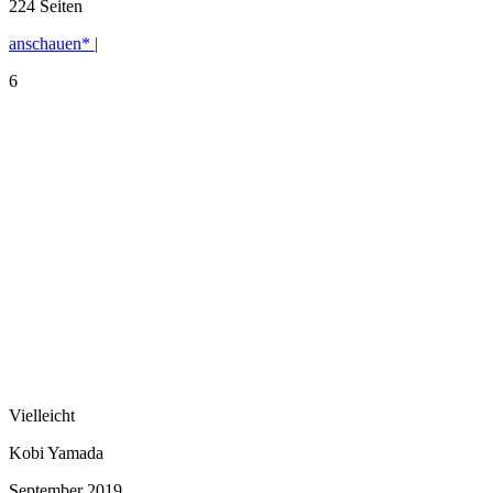
224 Seiten
anschauen* |
6
Vielleicht
Kobi Yamada
September 2019