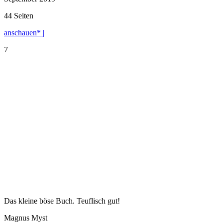
44 Seiten
anschauen* |
7
Das kleine böse Buch. Teuflisch gut!
Magnus Myst