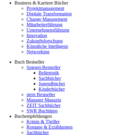
Business & Karriere Bücher
Projektmanagement
Digitale Transformation
Change Management
Mitarbeiterführung
Unternehmensführung
Innovation
Zukunftsforschung
Künstliche Intelligenz
Networking
Buch Bestseller
Spiegel-Bestseller
Belletristik
Sachbücher
Jugendbücher
Kinderbücher
stern Bestseller
Manager Magazin
ZEIT Sachbücher
SWR Buchtipps
Buchempfehlungen
Krimis & Thriller
Romane & Erzählungen
Sachbücher