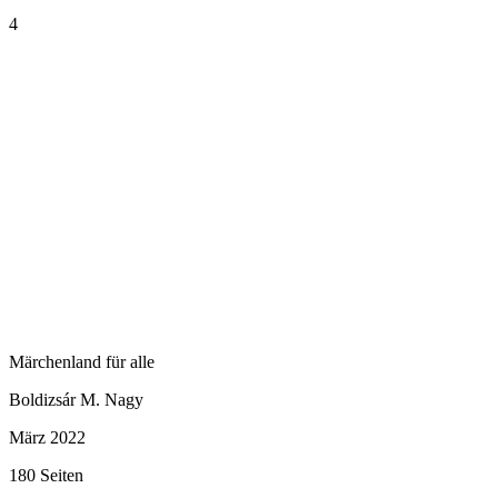
4
Märchenland für alle
Boldizsár M. Nagy
März 2022
180 Seiten