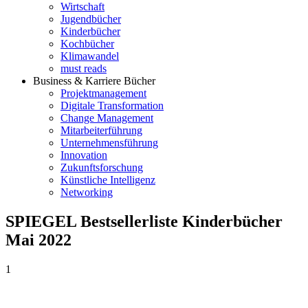
Wirtschaft
Jugendbücher
Kinderbücher
Kochbücher
Klimawandel
must reads
Business & Karriere Bücher
Projektmanagement
Digitale Transformation
Change Management
Mitarbeiterführung
Unternehmensführung
Innovation
Zukunftsforschung
Künstliche Intelligenz
Networking
SPIEGEL Bestsellerliste Kinderbücher
Mai 2022
1