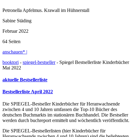
Petronella Apfelmus. Krawall im Hühnerstall
Sabine Städing
Februar 2022
64 Seiten
anschauen* |
booktori
-
spiegel-bestseller
-
Spiegel Bestsellerliste Kinderbücher
Mai 2022
aktuelle Bestsellerliste
Bestsellerliste April 2022
Die SPIEGEL-Bestseller Kinderbücher für Heranwachsende
zwischen 4 und 10 Jahren umfassen die Top-10 Bücher des
deutschen Buchmarkts im stationären Buchhandel. Die Bestseller
werden durch buchreport ermittelt und wöchentlich veröffentlicht.
Die SPIEGEL-Bestsellerlisten (hier Kinderbücher für
Heranwachsende zwischen 4 und 10 Jahren) sind die beliebtesten