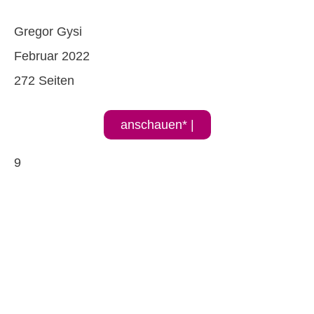
Gregor Gysi
Februar 2022
272 Seiten
anschauen* |
9