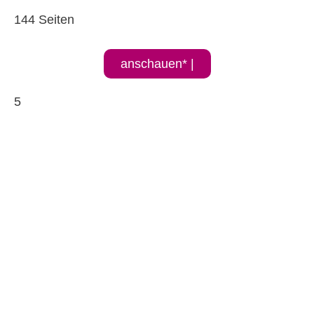
144 Seiten
anschauen* |
5