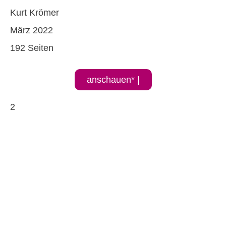
Kurt Krömer
März 2022
192 Seiten
anschauen* |
2