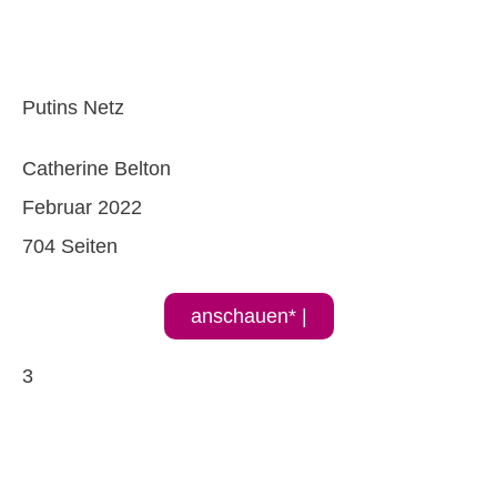
Putins Netz
Catherine Belton
Februar 2022
704 Seiten
anschauen* |
3