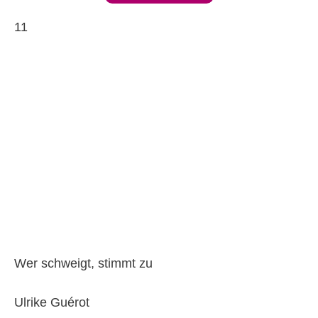
11
Wer schweigt, stimmt zu
Ulrike Guérot