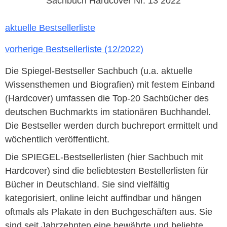
Sachbuch Hardcover Nr. 13 2022
aktuelle Bestsellerliste
vorherige Bestsellerliste (12/2022)
Die Spiegel-Bestseller Sachbuch (u.a. aktuelle
Wissensthemen und Biografien) mit festem Einband
(Hardcover) umfassen die Top-20 Sachbücher des
deutschen Buchmarkts im stationären Buchhandel.
Die Bestseller werden durch buchreport ermittelt und
wöchentlich veröffentlicht.
Die SPIEGEL-Bestsellerlisten (hier Sachbuch mit
Hardcover) sind die beliebtesten Bestellerlisten für
Bücher in Deutschland. Sie sind vielfältig
kategorisiert, online leicht auffindbar und hängen
oftmals als Plakate in den Buchgeschäften aus. Sie
sind seit Jahrzehnten eine bewährte und beliebte