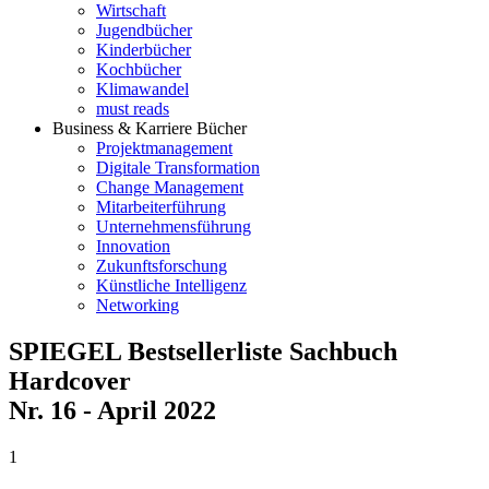
Wirtschaft
Jugendbücher
Kinderbücher
Kochbücher
Klimawandel
must reads
Business & Karriere Bücher
Projektmanagement
Digitale Transformation
Change Management
Mitarbeiterführung
Unternehmensführung
Innovation
Zukunftsforschung
Künstliche Intelligenz
Networking
SPIEGEL Bestsellerliste Sachbuch
Hardcover
Nr. 16 - April 2022
1