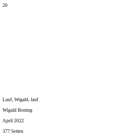
20
Lauf, Wigald, lauf
Wigald Boning
April 2022
377 Seiten