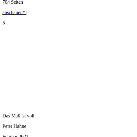
704 Seiten
anschauen* |
5
Das Maß ist voll
Peter Hahne
Februar 2022