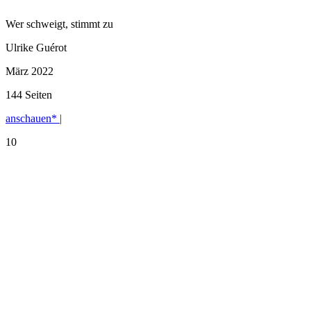
Wer schweigt, stimmt zu
Ulrike Guérot
März 2022
144 Seiten
anschauen* |
10