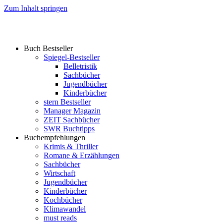
Zum Inhalt springen
Buch Bestseller
Spiegel-Bestseller
Belletristik
Sachbücher
Jugendbücher
Kinderbücher
stern Bestseller
Manager Magazin
ZEIT Sachbücher
SWR Buchtipps
Buchempfehlungen
Krimis & Thriller
Romane & Erzählungen
Sachbücher
Wirtschaft
Jugendbücher
Kinderbücher
Kochbücher
Klimawandel
must reads