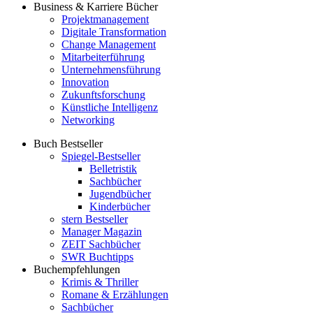
Business & Karriere Bücher
Projektmanagement
Digitale Transformation
Change Management
Mitarbeiterführung
Unternehmensführung
Innovation
Zukunftsforschung
Künstliche Intelligenz
Networking
Buch Bestseller
Spiegel-Bestseller
Belletristik
Sachbücher
Jugendbücher
Kinderbücher
stern Bestseller
Manager Magazin
ZEIT Sachbücher
SWR Buchtipps
Buchempfehlungen
Krimis & Thriller
Romane & Erzählungen
Sachbücher