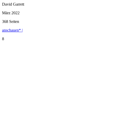
David Garrett
März 2022
368 Seiten
anschauen* |
8