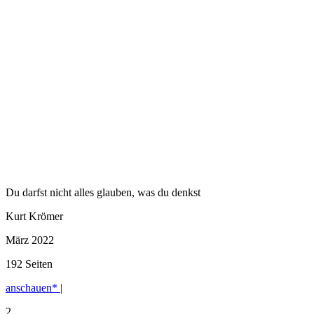
Du darfst nicht alles glauben, was du denkst
Kurt Krömer
März 2022
192 Seiten
anschauen* |
2