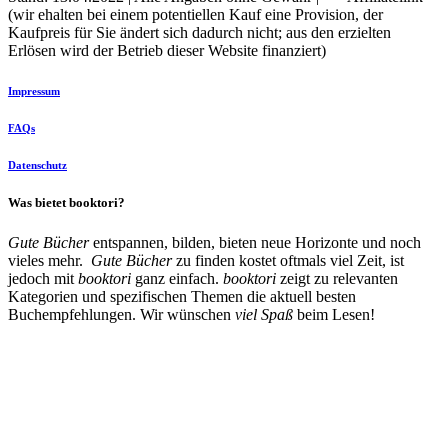
(wir ehalten bei einem potentiellen Kauf eine Provision, der
Kaufpreis für Sie ändert sich dadurch nicht; aus den erzielten
Erlösen wird der Betrieb dieser Website finanziert)
Impressum
FAQs
Datenschutz
Was bietet booktori?
Gute Bücher
entspannen, bilden, bieten neue Horizonte und noch
vieles mehr.
Gute Bücher
zu finden kostet oftmals viel Zeit, ist
jedoch mit
booktori
ganz einfach.
booktori
zeigt zu relevanten
Kategorien und spezifischen Themen die aktuell besten
Buchempfehlungen. Wir wünschen
viel Spaß
beim Lesen!