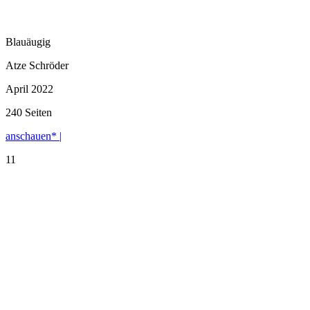
Blauäugig
Atze Schröder
April 2022
240 Seiten
anschauen* |
11