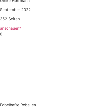
Ulrike Herrmann
September 2022
352 Seiten
anschauen* |
8
Fabelhafte Rebellen