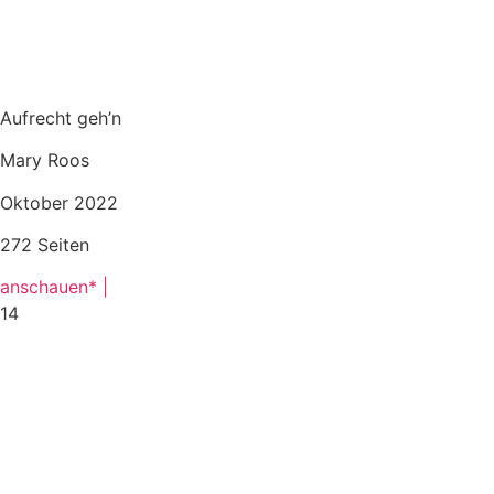
Aufrecht geh’n
Mary Roos
Oktober 2022
272 Seiten
anschauen* |
14