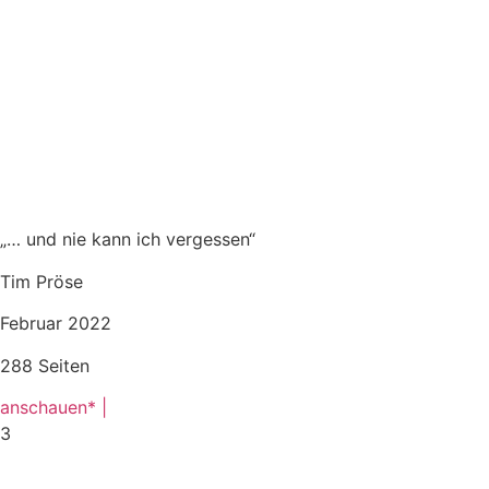
„… und nie kann ich vergessen“
Tim Pröse
Februar 2022
288 Seiten
anschauen* |
3