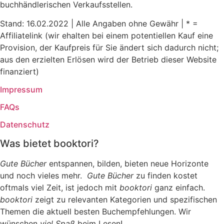
buchhändlerischen Verkaufsstellen.
Stand: 16.02.2022 | Alle Angaben ohne Gewähr | * =
Affiliatelink (wir ehalten bei einem potentiellen Kauf eine
Provision, der Kaufpreis für Sie ändert sich dadurch nicht;
aus den erzielten Erlösen wird der Betrieb dieser Website
finanziert)
Impressum
FAQs
Datenschutz
Was bietet booktori?
Gute Bücher
entspannen, bilden, bieten neue Horizonte
und noch vieles mehr.
Gute Bücher
zu finden kostet
oftmals viel Zeit, ist jedoch mit
booktori
ganz einfach.
booktori
zeigt zu relevanten Kategorien und spezifischen
Themen die aktuell besten Buchempfehlungen. Wir
wünschen
viel Spaß
beim Lesen!