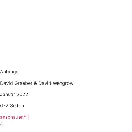
Anfänge
David Graeber & David Wengrow
Januar 2022
672 Seiten
anschauen* |
4