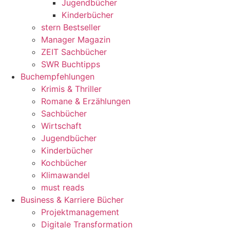
Jugendbücher
Kinderbücher
stern Bestseller
Manager Magazin
ZEIT Sachbücher
SWR Buchtipps
Buchempfehlungen
Krimis & Thriller
Romane & Erzählungen
Sachbücher
Wirtschaft
Jugendbücher
Kinderbücher
Kochbücher
Klimawandel
must reads
Business & Karriere Bücher
Projektmanagement
Digitale Transformation