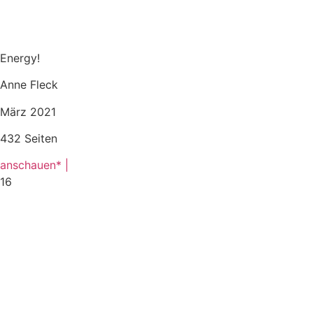
Energy!
Anne Fleck
März 2021
432 Seiten
anschauen* |
16