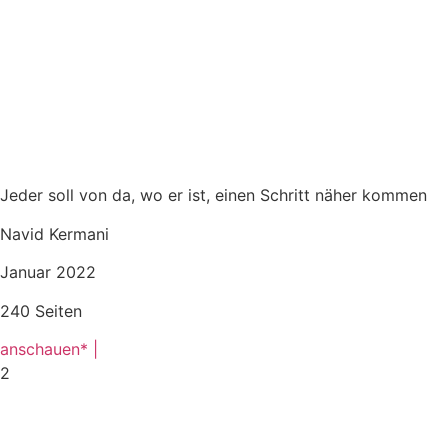
Jeder soll von da, wo er ist, einen Schritt näher kommen
Navid Kermani
Januar 2022
240 Seiten
anschauen* |
2