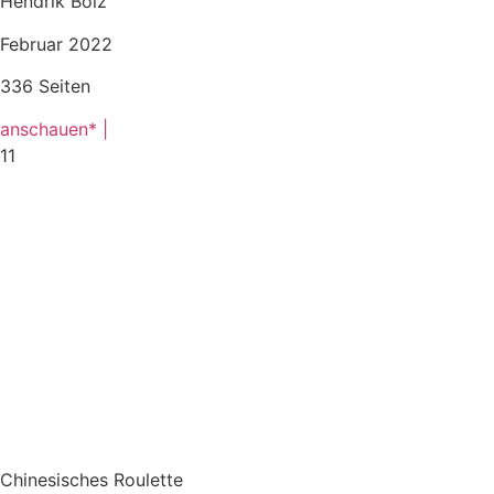
Hendrik Bolz
Februar 2022
336 Seiten
anschauen* |
11
Chinesisches Roulette