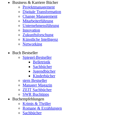
Business & Karriere Bücher
Projektmanagement
Digitale Transformation
Change Management
Mitarbeiterführung
Unternehmensführung
Innovation
Zukunftsforschung
Künstliche Intelligenz
Networking
Buch Bestseller
Spiegel-Bestseller
Belletristik
Sachbücher
Jugendbücher
Kinderbücher
stern Bestseller
Manager Magazin
ZEIT Sachbücher
SWR Buchtipps
Buchempfehlungen
Krimis & Thriller
Romane & Erzählungen
Sachbücher