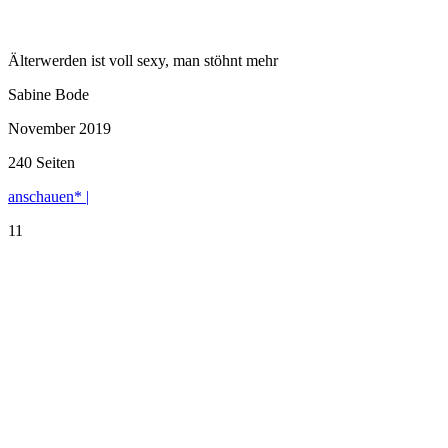
Älterwerden ist voll sexy, man stöhnt mehr
Sabine Bode
November 2019
240 Seiten
anschauen* |
11