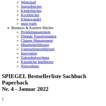
Wirtschaft
Jugendbücher
Kinderbücher
Kochbücher
Klimawandel
must reads
Business & Karriere Bücher
Projektmanagement
Digitale Transformation
Change Management
Mitarbeiterführung
Unternehmensführung
Innovation
Zukunftsforschung
Künstliche Intelligenz
Networking
SPIEGEL Bestsellerliste Sachbuch
Paperback
Nr. 4 - Januar 2022
1