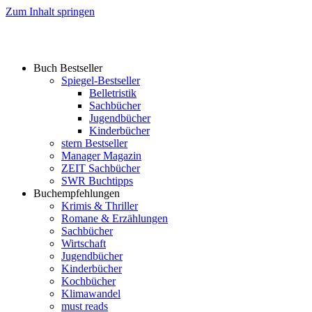
Zum Inhalt springen
Buch Bestseller
Spiegel-Bestseller
Belletristik
Sachbücher
Jugendbücher
Kinderbücher
stern Bestseller
Manager Magazin
ZEIT Sachbücher
SWR Buchtipps
Buchempfehlungen
Krimis & Thriller
Romane & Erzählungen
Sachbücher
Wirtschaft
Jugendbücher
Kinderbücher
Kochbücher
Klimawandel
must reads