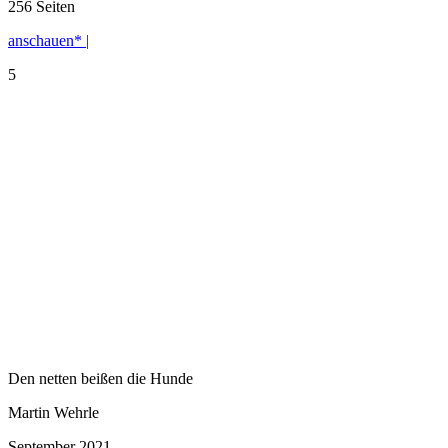
256 Seiten
anschauen* |
5
Den netten beißen die Hunde
Martin Wehrle
September 2021