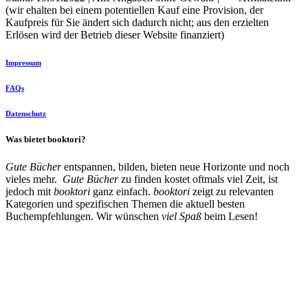
(wir ehalten bei einem potentiellen Kauf eine Provision, der
Kaufpreis für Sie ändert sich dadurch nicht; aus den erzielten
Erlösen wird der Betrieb dieser Website finanziert)
Impressum
FAQs
Datenschutz
Was bietet booktori?
Gute Bücher
entspannen, bilden, bieten neue Horizonte und noch
vieles mehr.
Gute Bücher
zu finden kostet oftmals viel Zeit, ist
jedoch mit
booktori
ganz einfach.
booktori
zeigt zu relevanten
Kategorien und spezifischen Themen die aktuell besten
Buchempfehlungen. Wir wünschen
viel Spaß
beim Lesen!