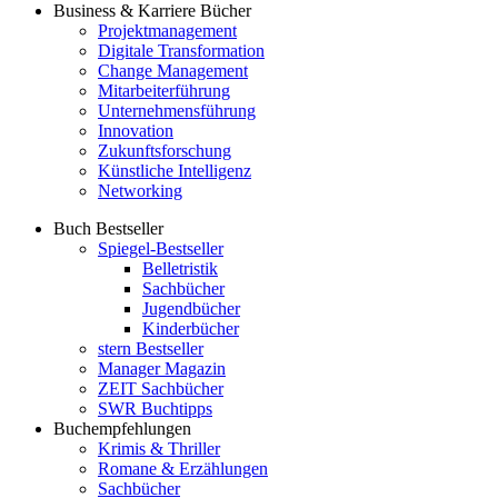
Business & Karriere Bücher
Projektmanagement
Digitale Transformation
Change Management
Mitarbeiterführung
Unternehmensführung
Innovation
Zukunftsforschung
Künstliche Intelligenz
Networking
Buch Bestseller
Spiegel-Bestseller
Belletristik
Sachbücher
Jugendbücher
Kinderbücher
stern Bestseller
Manager Magazin
ZEIT Sachbücher
SWR Buchtipps
Buchempfehlungen
Krimis & Thriller
Romane & Erzählungen
Sachbücher