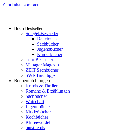
Zum Inhalt springen
Buch Bestseller
Spiegel-Bestseller
Belletristik
Sachbücher
Jugendbücher
Kinderbücher
stern Bestseller
Manager Magazin
ZEIT Sachbücher
SWR Buchtipps
Buchempfehlungen
Krimis & Thriller
Romane & Erzählungen
Sachbücher
Wirtschaft
Jugendbücher
Kinderbücher
Kochbücher
Klimawandel
must reads