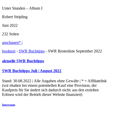
Unter Stunden – Album I
Robert Stripling
Juni 2022
232 Seiten
anschauen* |
booktori
-
SWR Buchtipps
-
SWR Bestenliste September 2022
aktuelle SWR Buchtipps
SWR Buchtipps Juli / August 2022
Stand: 30.08.2022 | Alle Angaben ohne Gewähr | * = Affiliatelink
(wir ehalten bei einem potentiellen Kauf eine Provision, der
Kaufpreis für Sie ändert sich dadurch nicht; aus den erzielten
Erlösen wird der Betrieb dieser Website finanziert)
Impressum