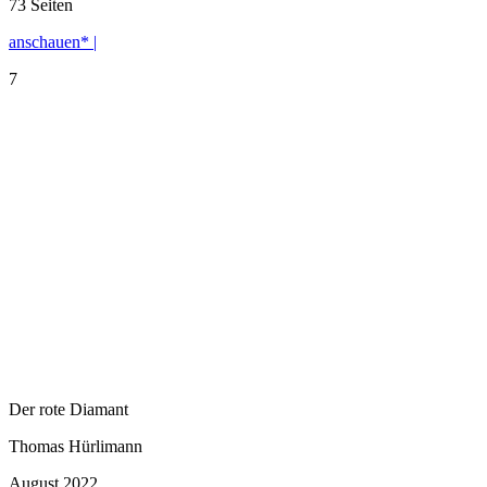
73 Seiten
anschauen* |
7
Der rote Diamant
Thomas Hürlimann
August 2022