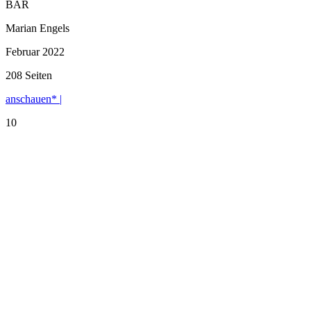
BÄR
Marian Engels
Februar 2022
208 Seiten
anschauen* |
10