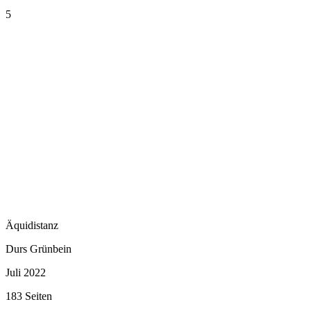
5
Äquidistanz
Durs Grünbein
Juli 2022
183 Seiten