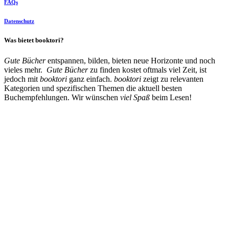
FAQs
Datenschutz
Was bietet booktori?
Gute Bücher
entspannen, bilden, bieten neue Horizonte und noch
vieles mehr.
Gute Bücher
zu finden kostet oftmals viel Zeit, ist
jedoch mit
booktori
ganz einfach.
booktori
zeigt zu relevanten
Kategorien und spezifischen Themen die aktuell besten
Buchempfehlungen. Wir wünschen
viel Spaß
beim Lesen!