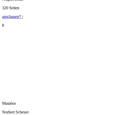
320 Seiten
anschauen* |
8
Mutabor
Norbert Scheuer